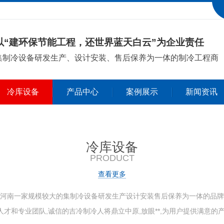
以“建环保节能工程，还世界蓝天白云”为企业责任
集
制冷设备研发生产、设计安装、售后保养
为一体的制冷工程商
冷库设备
产品中心
案例展示
新闻资讯
冷库设备
PRODUCT
查看更多
是河南一家规模较大的集制冷设备研发生产设计安装售后保养为一体的品牌
人才和专业团队,诚信的吉冷制冷人将鼎立中原,放眼**,为用户提供满意的产