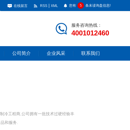
|
您有
5
条未读询盘信息!
在线留言
RSS
XML
服务咨询热线：
4001012460
公司简介
企业风采
联系我们
制冷工程商,公司拥有一批技术过硬经验丰
品和服务.