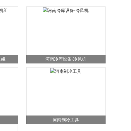
机组
河南冷库设备-冷风机
河南制冷工具