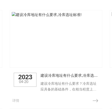
2023
建设冷库地址有什么要求,冷库选址标准!
04-20
建设冷库地址有什么要求？冷库选址
应具备的基础条件，在相当程度上，
它决定着商业发展的进程，例如冷库
详情
所在地块区位，自然环境，居住环
境，配套设备等、交通条件和地形地