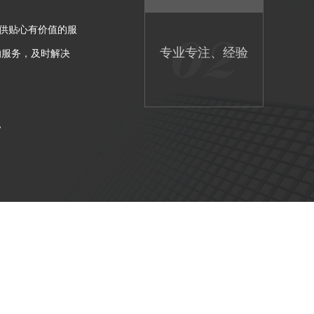
供贴心有价值的服
放心
专业专注、经验
的服务，及时解决
1
丰富