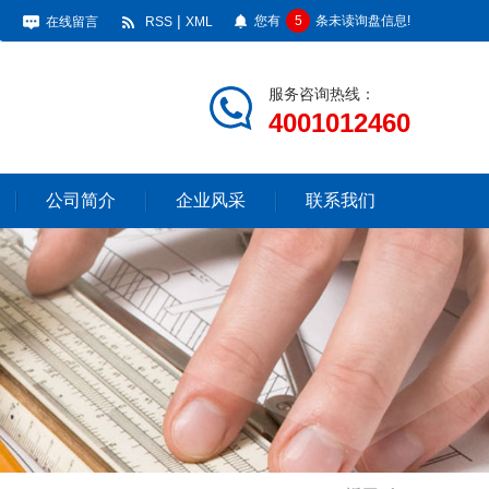
|
您有
5
条未读询盘信息!
在线留言
RSS
XML
服务咨询热线：
4001012460
公司简介
企业风采
联系我们