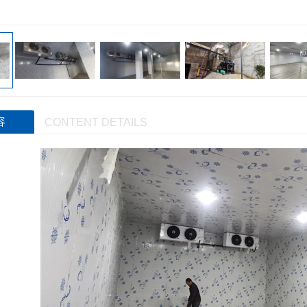
容
CONTENT DETAILS