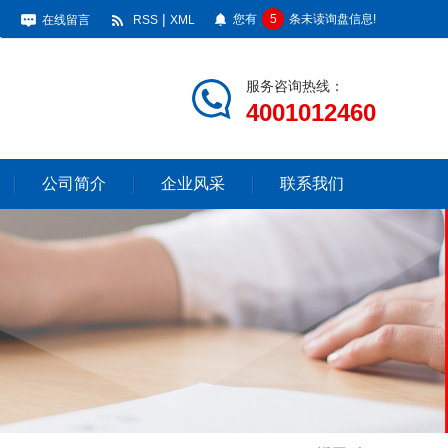
|
您有
5
条未读询盘信息!
在线留言
RSS
XML
服务咨询热线：
4001012460
公司简介
企业风采
联系我们