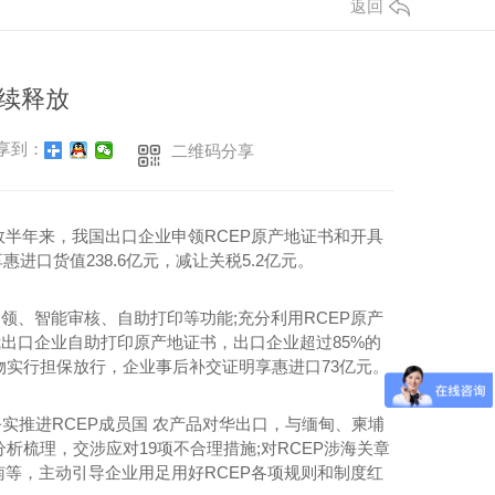
返回
持续释放
享到：
二维码分享
日生效半年来，我国出口企业申领RCEP原产地证书和开具
惠进口货值238.6亿元，减让关税5.2亿元。
申领、智能审核、自助打印等功能;充分利用RCEP原产
受我出口企业自助打印原产地证书，出口企业超过85%的
物实行担保放行，企业事后补交证明享惠进口73亿元。
实推进RCEP成员国 农产品对华出口，与缅甸、柬埔
析梳理，交涉应对19项不合理措施;对RCEP涉海关章
等，主动引导企业用足用好RCEP各项规则和制度红