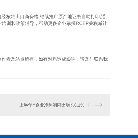
经核准出口商资格;继续推广原产地证书自助打印;通
业培训和政策辅导，帮助更多企业掌握RCEP关税减让
原作者及站点所有，如有对您造成影响，请及时联系我
河南冷库安装
上半年**企业净利润同比增长6.1%