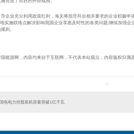
实施营造了良好的外部氛围。
引导企业充分利用政策红利，海关将指导符合相关要求的企业积极申请
产地实施联络点解决影响我国企业享惠及时性的各类问题;继续加强企
地规则。
中国能源网，内容均来自于互联网，不代表本站观点，内容版权归属
！
建造价格
河南冷库设计
国电电力控股装机容量突破1亿千瓦