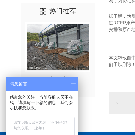
利，为协定
热门推荐
据了解，为
过RCEP原
安排和原产
本文转载自
们予以删除
河南冷库建造
河南冷库
请您留言
感谢您的关注，当前客服人员不在
线，请填写一下您的信息，我们会
尽快和您联系。