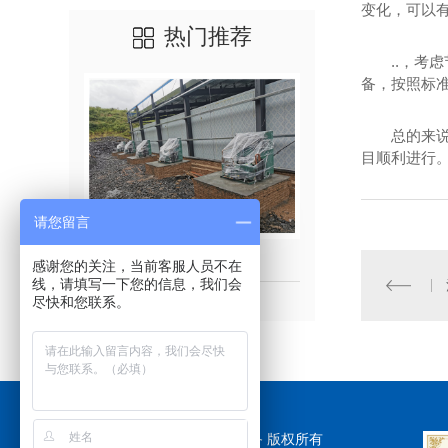
变化，可以
热门推荐
..，考
备，按照标准
总的来
目顺利进行
请您留言
河南冷库建造
河南冷库
感谢您的关注，当前客服人员不在
线，请填写一下您的信息，我们会
尽快和您联系。
Copyright © 河南吉冷制冷设备 版权所有