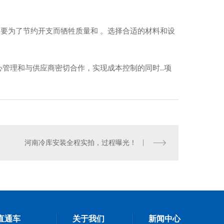
，不要为了节约开支而牺牲质量和 。选择合适的材料和设
管理和与供应商密切合作，实现成本控制的同时..项
河南冷库安装
河南冷库安装全程实拍，过程曝光！
直通车
关于我们
新闻中心