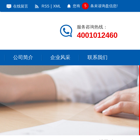
|
您有
5
条未读询盘信息!
在线留言
RSS
XML
服务咨询热线：
4001012460
公司简介
企业风采
联系我们